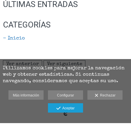
ÚLTIMAS ENTRADAS
CATEGORÍAS
- Inicio
Ver anterior
Ver siguiente
Utilizamos cookies para mejorar la navegación
web y obtener estadísticas. Si continuas
navegando, consideramos que aceptas su uso.
Más información
Configurar
Rechazar
Aviso legal
Aceptar